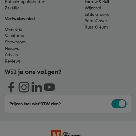
Betaalmogelijkheden
Farrow & Ball
Zakelijk
Wijzonol
Little Greene
Verfwebwinkel
PrimaCover
Rust-Oleum
Over ons
Vacatures
Showroom
Nieuws
Advies
Reviews
Wil je ons volgen?
Prijzen inclusief BTW zien?