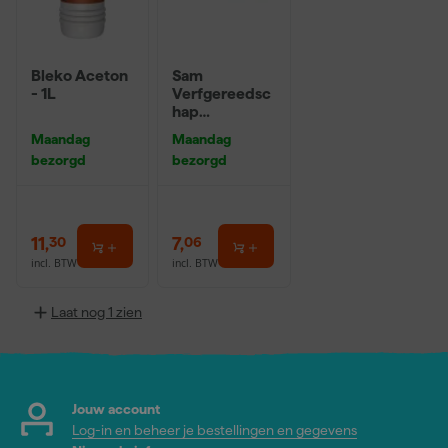
Bleko Aceton
Sam
- 1L
Verfgereedsc
hap
Afdekfolie dik
Maandag
Maandag
- 4mx5m
bezorgd
bezorgd
11
,
7
,
30
06
incl. BTW
incl. BTW
Laat nog 1 zien
Jouw account
Log-in en beheer je bestellingen en gegevens