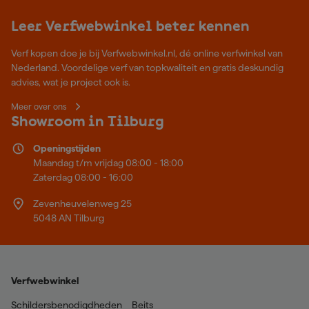
Leer Verfwebwinkel beter kennen
Verf kopen doe je bij Verfwebwinkel.nl, dé online verfwinkel van
Nederland. Voordelige verf van topkwaliteit en gratis deskundig
advies, wat je project ook is.
Meer over ons
Showroom in Tilburg
Openingstijden
Maandag t/m vrijdag 08:00 - 18:00
Zaterdag 08:00 - 16:00
Zevenheuvelenweg 25
5048 AN Tilburg
Verfwebwinkel
Schildersbenodigdheden
Beits