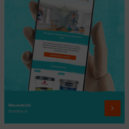
te besparen. Let op de viscositeit van de verf: te dikke verf spuit
slecht en kan het pistool verstoppen.
Nieuwsbrief.
Schrijf je in