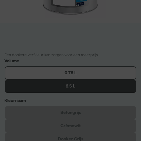
Een donkere verfkleur kan zorgen voor een meerprijs.
Volume
0.75 L
2.5 L
Kleurnaam
Betongrijs
Crèmewit
Donker Grijs