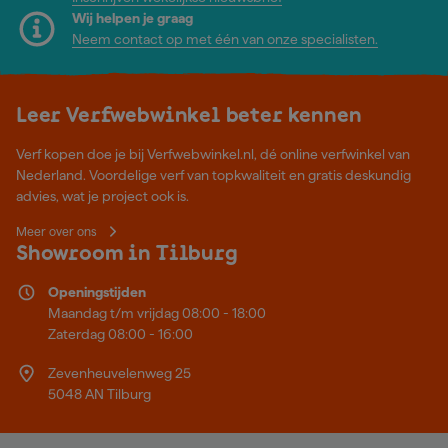
Wij helpen je graag
Neem contact op met één van onze specialisten.
Leer Verfwebwinkel beter kennen
Verf kopen doe je bij Verfwebwinkel.nl, dé online verfwinkel van
Nederland. Voordelige verf van topkwaliteit en gratis deskundig
advies, wat je project ook is.
Meer over ons
Showroom in Tilburg
Openingstijden
Maandag t/m vrijdag 08:00 - 18:00
Zaterdag 08:00 - 16:00
Zevenheuvelenweg 25
5048 AN Tilburg