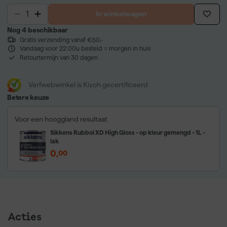
In winkelwagen
Nog 4 beschikbaar
Gratis verzending vanaf €50,-
Vandaag voor 22:00u besteld = morgen in huis
Retourtermijn van 30 dagen
Verfwebwinkel is Kiyoh gecertificeerd
Betere keuze
Voor een hooggland resultaat
Sikkens Rubbol XD High Gloss - op kleur gemengd - 1L -
lak
0
,
00
Acties