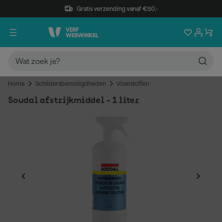
Gratis verzending vanaf €50,-
Home
Schildersbenodigdheden
Vloeistoffen
Soudal afstrijkmiddel - 1 liter