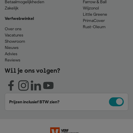
Betaalmogelijkheden
Farrow & Ball
Zakelijk
Wijzonol
Little Greene
Verfwebwinkel
PrimaCover
Rust-Oleum
Over ons
Vacatures
Showroom
Nieuws
Advies
Reviews
Wil je ons volgen?
Prijzen inclusief BTW zien?