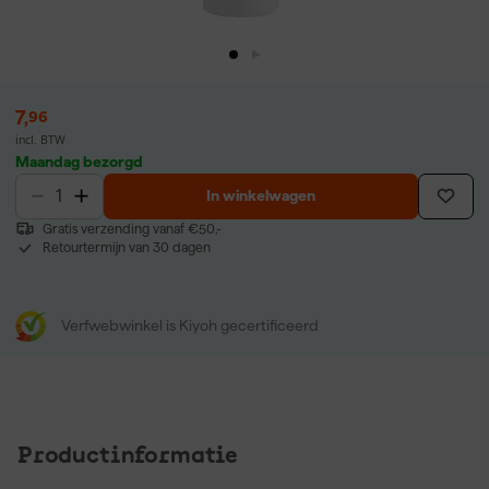
7
,
96
incl. BTW
Maandag bezorgd
In winkelwagen
Gratis verzending vanaf €50,-
Retourtermijn van 30 dagen
Verfwebwinkel is Kiyoh gecertificeerd
Productinformatie