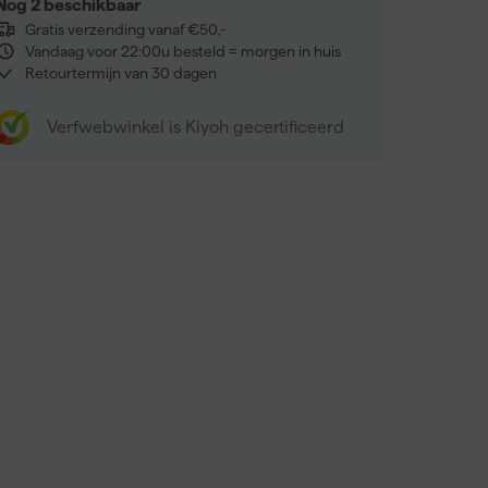
Nog 2 beschikbaar
Gratis verzending vanaf €50,-
Vandaag voor 22:00u besteld = morgen in huis
Retourtermijn van 30 dagen
Verfwebwinkel is Kiyoh gecertificeerd