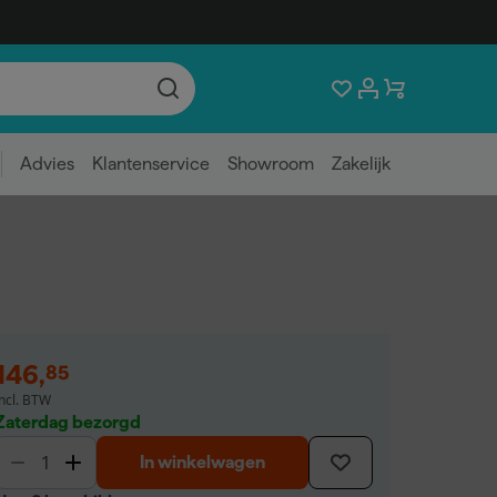
Advies
Klantenservice
Showroom
Zakelijk
146
,
85
incl. BTW
Zaterdag bezorgd
In winkelwagen