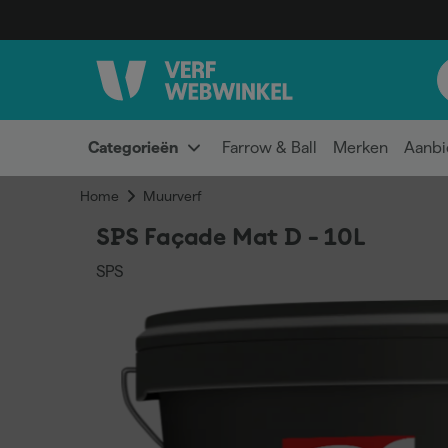
Categorieën
Farrow & Ball
Merken
Aanbi
Home
Muurverf
SPS Façade Mat D - 10L
SPS