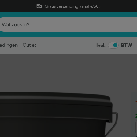
Gratis verzending vanaf €50,-
edingen
Outlet
Incl.
BTW