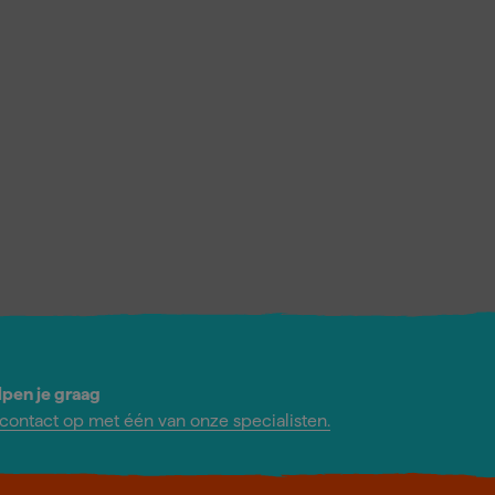
lpen je graag
ontact op met één van onze specialisten.