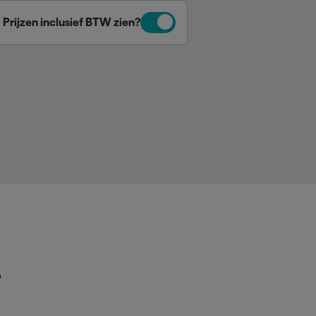
Prijzen inclusief BTW zien?
p