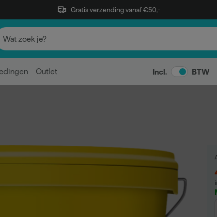
Gratis verzending vanaf €50,-
edingen
Outlet
Incl.
BTW
A