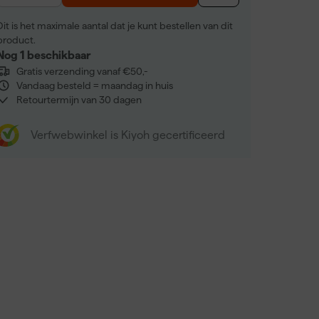
Dit is het maximale aantal dat je kunt bestellen van dit
product.
Nog 1 beschikbaar
Gratis verzending vanaf €50,-
Vandaag besteld = maandag in huis
Retourtermijn van 30 dagen
Verfwebwinkel is Kiyoh gecertificeerd