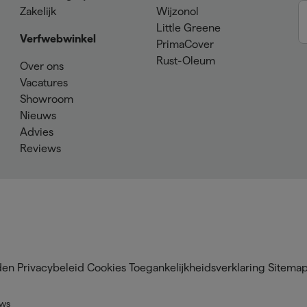
Zakelijk
Wijzonol
Little Greene
Verfwebwinkel
PrimaCover
Rust-Oleum
Over ons
Vacatures
Showroom
Nieuws
Advies
Reviews
den
Privacybeleid
Cookies
Toegankelijkheidsverklaring
Sitema
ews