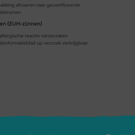
akking afvoeren naar gecertificeerde
valstromen
en (EUH-zinnen)
llergische reactie veroorzaken
dsinformatieblad op verzoek verkrijgbaar