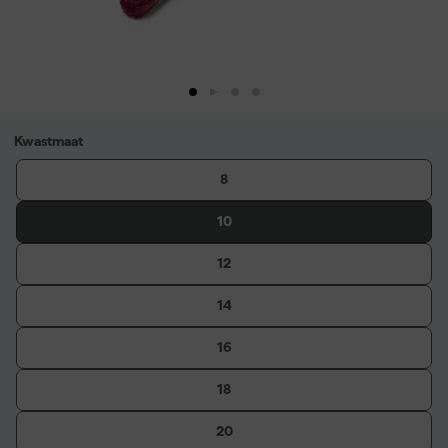
Kwastmaat
8
10
12
14
16
18
20