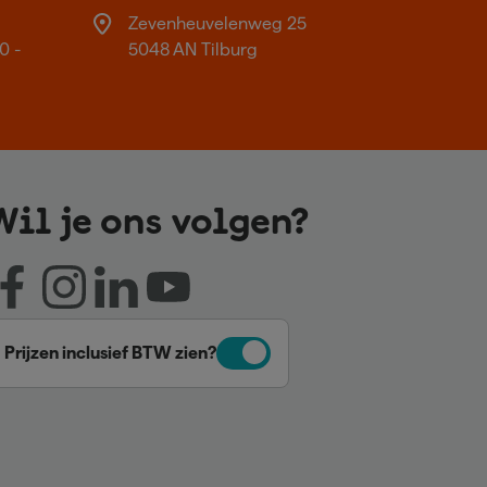
Zevenheuvelenweg 25
0 -
5048 AN Tilburg
Wil je ons volgen?
Prijzen inclusief BTW zien?