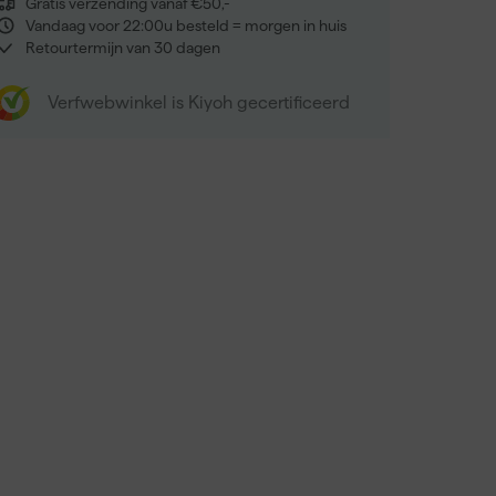
Gratis verzending vanaf €50,-
Vandaag voor 22:00u besteld = morgen in huis
Retourtermijn van 30 dagen
Verfwebwinkel is Kiyoh gecertificeerd