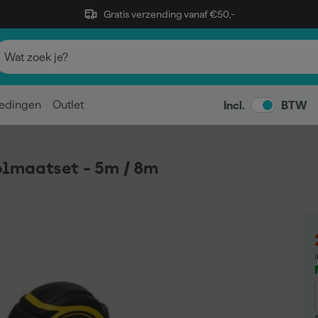
Gratis verzending vanaf €50,-
edingen
Outlet
Incl.
BTW
lmaatset - 5m / 8m