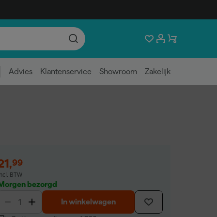
Advies
Klantenservice
Showroom
Zakelijk
21
,
99
incl. BTW
Morgen bezorgd
In winkelwagen