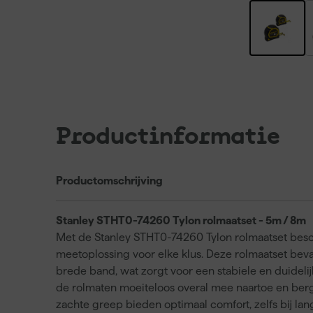
Productinformatie
Productomschrijving
Stanley STHT0-74260 Tylon rolmaatset - 5m / 8m
Met de Stanley STHT0-74260 Tylon rolmaatset besc
meetoplossing voor elke klus. Deze rolmaatset bev
brede band, wat zorgt voor een stabiele en duidelijk
de rolmaten moeiteloos overal mee naartoe en be
zachte greep bieden optimaal comfort, zelfs bij l