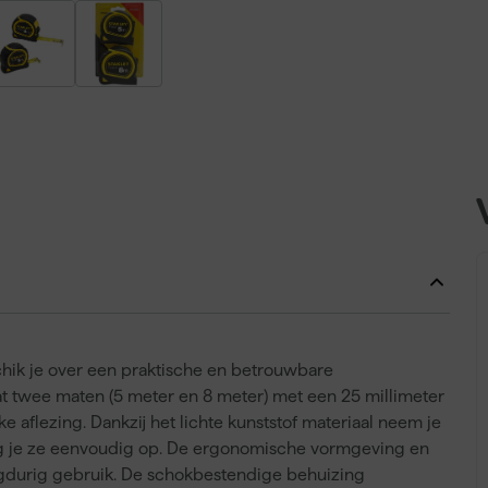
hik je over een praktische en betrouwbare
at twee maten (5 meter en 8 meter) met een 25 millimeter
e aflezing. Dankzij het lichte kunststof materiaal neem je
rg je ze eenvoudig op. De ergonomische vormgeving en
angdurig gebruik. De schokbestendige behuizing