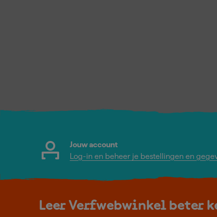
Jouw account
Log-in en beheer je bestellingen en gege
Leer Verfwebwinkel beter 