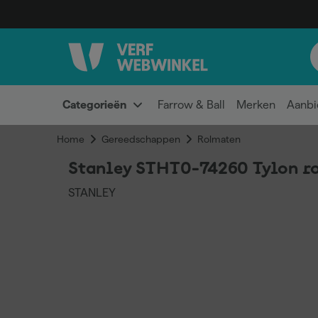
Categorieën
Farrow & Ball
Merken
Aanbi
Home
Gereedschappen
Rolmaten
Stanley STHT0-74260 Tylon ro
STANLEY