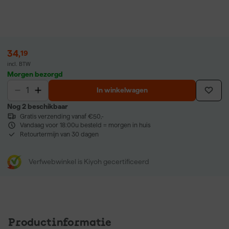
34
,
19
incl. BTW
Morgen bezorgd
In winkelwagen
Nog 2 beschikbaar
Gratis verzending vanaf €50,-
Vandaag voor 18:00u besteld = morgen in huis
Retourtermijn van 30 dagen
Verfwebwinkel is Kiyoh gecertificeerd
Productinformatie