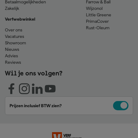
Betaalmogelijkheden
Farrow & Ball
Zakelijk
Wijzonol
Little Greene
Verfwebwinkel
PrimaCover
Rust-Oleum
Over ons
Vacatures
Showroom
Nieuws
Advies
Reviews
Wil je ons volgen?
Prijzen inclusief BTW zien?