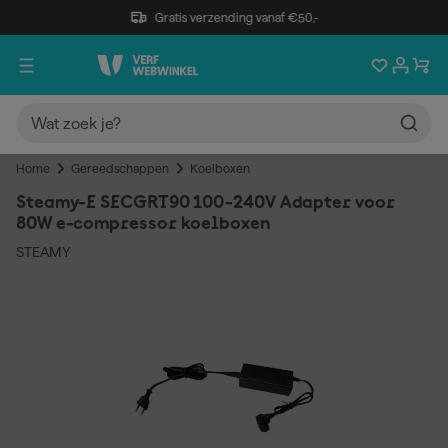
Gratis verzending vanaf €50,-
Home
Gereedschappen
Koelboxen
Steamy-E SECGRT90 100-240V Adapter voor
80W e-compressor koelboxen
STEAMY