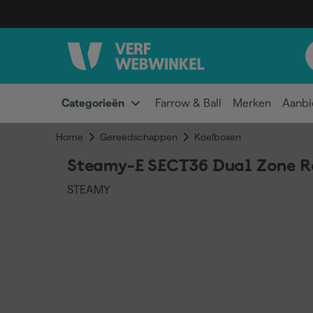
Categorieën
Farrow & Ball
Merken
Aanbi
Home
Gereedschappen
Koelboxen
Steamy-E SECT36 Dual Zone Ro
STEAMY