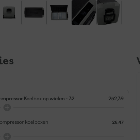
ies
ompressor Koelbox op wielen - 32L
252,39
compressor koelboxen
26,47