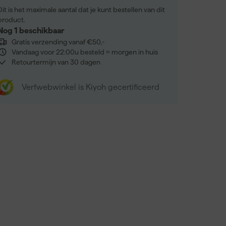
Dit is het maximale aantal dat je kunt bestellen van dit
product.
Nog 1 beschikbaar
Gratis verzending vanaf €50,-
Vandaag voor 22:00u besteld = morgen in huis
Retourtermijn van 30 dagen
Verfwebwinkel is Kiyoh gecertificeerd