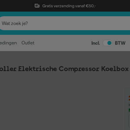
Gratis verzending vanaf €50,-
edingen
Outlet
Incl.
BTW
ller Elektrische Compressor Koelbox 