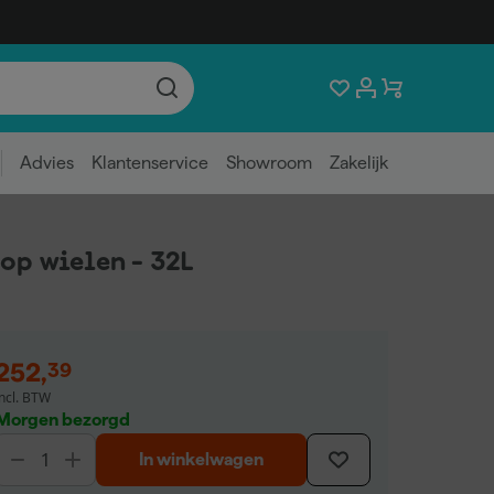
Advies
Klantenservice
Showroom
Zakelijk
op wielen - 32L
252
,
39
incl. BTW
Morgen bezorgd
In winkelwagen