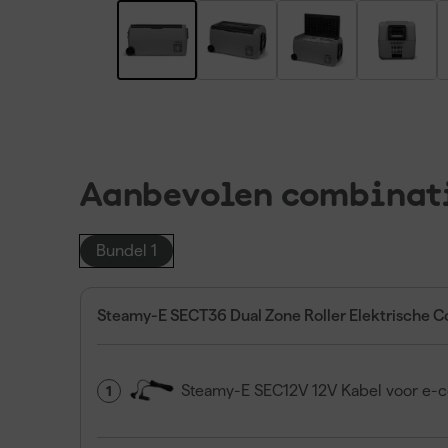
Aanbevolen combinat
Bundel 1
Steamy-E SECT36 Dual Zone Roller Elektrische C
Steamy-E SEC12V 12V Kabel voor e-
1