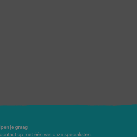
lpen je graag
ontact op met één van onze specialisten.