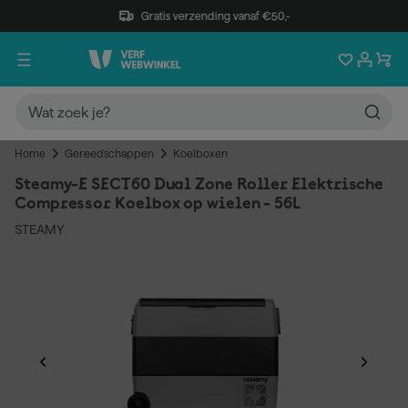
Gratis verzending vanaf €50,-
Home
Gereedschappen
Koelboxen
Steamy-E SECT60 Dual Zone Roller Elektrische
Compressor Koelbox op wielen - 56L
STEAMY