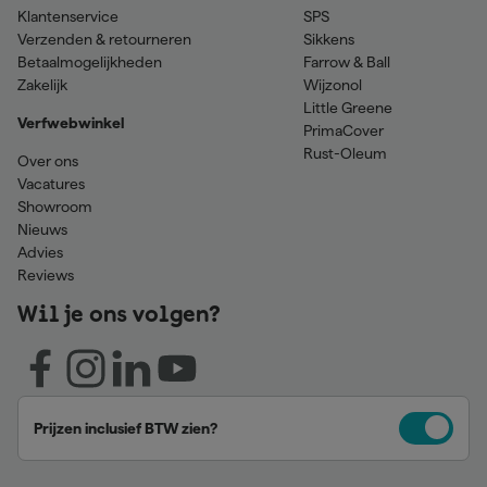
Klantenservice
SPS
Verzenden & retourneren
Sikkens
Betaalmogelijkheden
Farrow & Ball
Zakelijk
Wijzonol
Little Greene
Verfwebwinkel
PrimaCover
Rust-Oleum
Over ons
Vacatures
Showroom
Nieuws
Advies
Reviews
Wil je ons volgen?
Prijzen inclusief BTW zien?