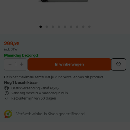
299
,
99
incl. BTW
Maandag bezorgd
In winkelwagen
Dit is het maximale aantal dat je kunt bestellen van dit product.
Nog 1 beschikbaar
Gratis verzending vanaf €50,-
Vandaag besteld = maandag in huis
Retourtermijn van 30 dagen
Verfwebwinkel is Kiyoh gecertificeerd