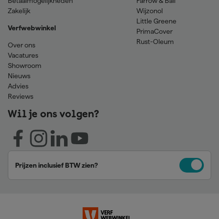
Betaalmogelijkheden
Farrow & Ball
Zakelijk
Wijzonol
Little Greene
Verfwebwinkel
PrimaCover
Rust-Oleum
Over ons
Vacatures
Showroom
Nieuws
Advies
Reviews
Wil je ons volgen?
Prijzen inclusief BTW zien?