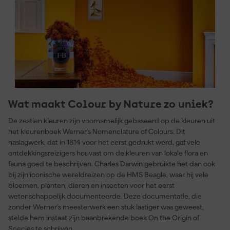
Wat maakt Colour by Nature zo uniek?
De zestien kleuren zijn voornamelijk gebaseerd op de kleuren uit
het kleurenboek Werner’s Nomenclature of Colours. Dit
naslagwerk, dat in 1814 voor het eerst gedrukt werd, gaf vele
ontdekkingsreizigers houvast om de kleuren van lokale flora en
fauna goed te beschrijven. Charles Darwin gebruikte het dan ook
bij zijn iconische wereldreizen op de HMS Beagle, waar hij vele
bloemen, planten, dieren en insecten voor het eerst
wetenschappelijk documenteerde. Deze documentatie, die
zonder Werner’s meesterwerk een stuk lastiger was geweest,
stelde hem instaat zijn baanbrekende boek On the Origin of
Species te schrijven.