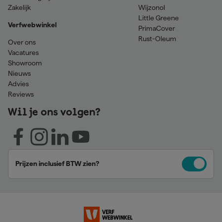
Zakelijk
Wijzonol
Little Greene
Verfwebwinkel
PrimaCover
Rust-Oleum
Over ons
Vacatures
Showroom
Nieuws
Advies
Reviews
Wil je ons volgen?
Prijzen inclusief BTW zien?