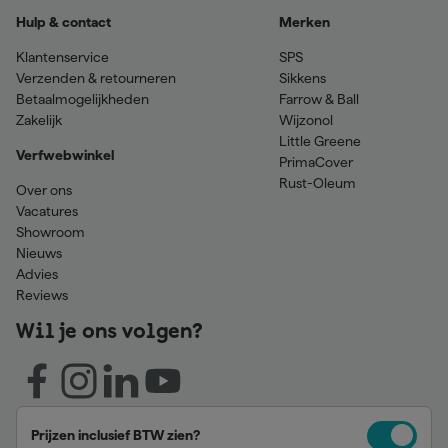
Hulp & contact
Merken
Klantenservice
SPS
Verzenden & retourneren
Sikkens
Betaalmogelijkheden
Farrow & Ball
Zakelijk
Wijzonol
Little Greene
Verfwebwinkel
PrimaCover
Rust-Oleum
Over ons
Vacatures
Showroom
Nieuws
Advies
Reviews
Wil je ons volgen?
Prijzen inclusief BTW zien?