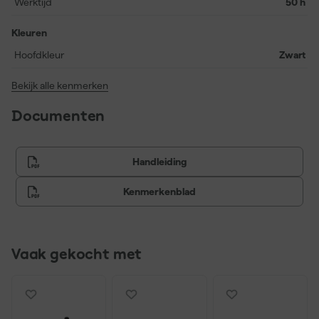
Werktijd
50 h
Kleuren
Hoofdkleur
Zwart
Bekijk alle kenmerken
Documenten
Handleiding
Kenmerkenblad
Vaak gekocht met