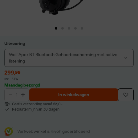
Uitvoering
Wolf Apex BT Bluetooth Gehoorbescherming met active
listening
299
,
99
incl. BTW
Maandag bezorgd
In winkelwagen
Gratis verzending vanaf €50,-
Retourtermijn van 30 dagen
Verfwebwinkel is Kiyoh gecertificeerd