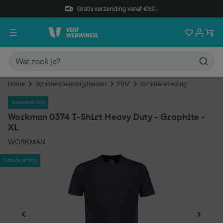
Gratis verzending vanaf €50,-
Home
Schildersbenodigdheden
PBM
Schilderskleding
Kassakorting
Workman 0374 T-Shirt Heavy Duty - Graphite -
XL
WORKMAN
Kassakorting