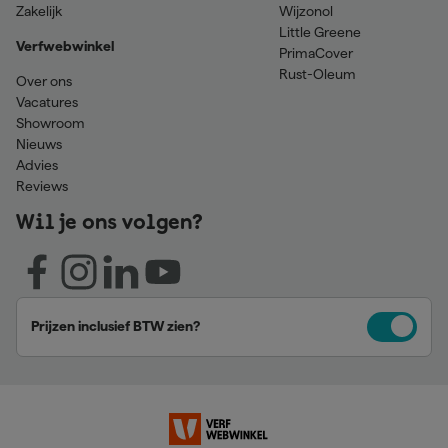
Zakelijk
Wijzonol
Little Greene
Verfwebwinkel
PrimaCover
Rust-Oleum
Over ons
Vacatures
Showroom
Nieuws
Advies
Reviews
Wil je ons volgen?
Prijzen inclusief BTW zien?