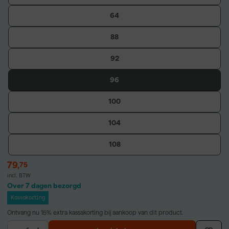
64
88
92
96
100
104
108
79
,
75
incl. BTW
Over 7 dagen bezorgd
Kassakorting
Ontvang nu 15% extra kassakorting bij aankoop van dit product.