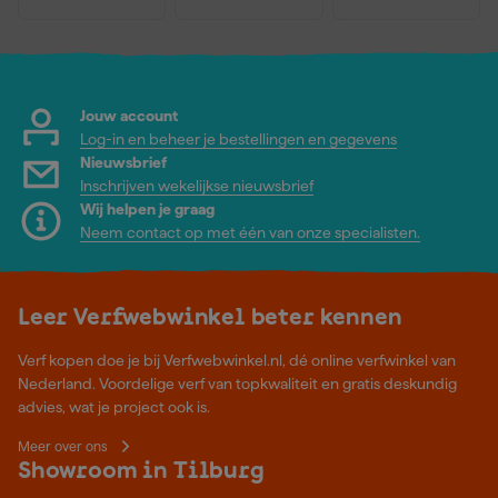
Jouw account
Log-in en beheer je bestellingen en gegevens
Nieuwsbrief
Inschrijven wekelijkse nieuwsbrief
Wij helpen je graag
Neem contact op met één van onze specialisten.
Leer Verfwebwinkel beter kennen
Verf kopen doe je bij Verfwebwinkel.nl, dé online verfwinkel van
Nederland. Voordelige verf van topkwaliteit en gratis deskundig
advies, wat je project ook is.
Meer over ons
Showroom in Tilburg