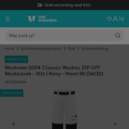
Gratis verzending vanaf €50,-
Home
Schildersbenodigdheden
PBM
Schilderskleding
Kassakorting
Workman 1004 Classic Worker ZIP OFF
Werkbroek - Wit / Navy - Maat 96 (34/32)
WORKMAN
Kassakorting