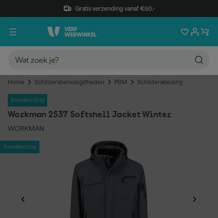
Gratis verzending vanaf €50,-
Home
Schildersbenodigdheden
PBM
Schilderskleding
Kassakorting
Workman 2537 Softshell Jacket Winter
WORKMAN
Kassakorting