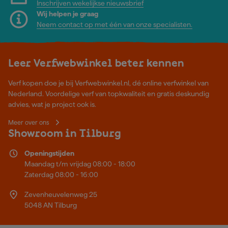
Inschrijven wekelijkse nieuwsbrief
Wij helpen je graag
Neem contact op met één van onze specialisten.
Leer Verfwebwinkel beter kennen
Verf kopen doe je bij Verfwebwinkel.nl, dé online verfwinkel van
Nederland. Voordelige verf van topkwaliteit en gratis deskundig
advies, wat je project ook is.
Meer over ons
Showroom in Tilburg
Openingstijden
Maandag t/m vrijdag 08:00 - 18:00
Zaterdag 08:00 - 16:00
Zevenheuvelenweg 25
5048 AN Tilburg