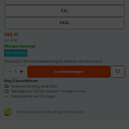
XXL
XXXL
140
,
85
incl. BTW
Morgen bezorgd
Kassakorting
Ontvang nu 15% extra kassakorting bij aankoop van dit product.
In winkelwagen
Nog 2 beschikbaar
Gratis verzending vanaf €50,-
Vandaag voor 22:00u besteld = morgen in huis
Retourtermijn van 30 dagen
Verfwebwinkel is Kiyoh gecertificeerd