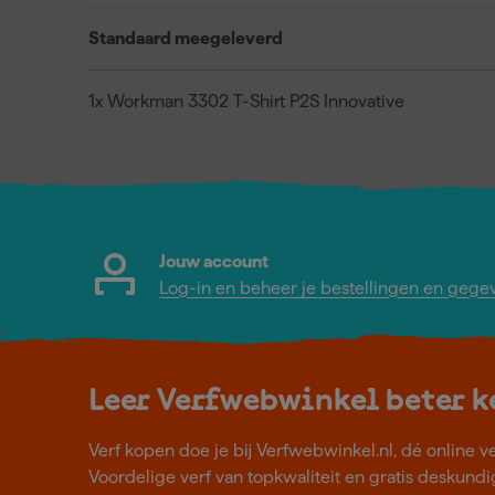
Standaard meegeleverd
1x Workman 3302 T-Shirt P2S Innovative
Jouw account
Log-in en beheer je bestellingen en gege
Leer Verfwebwinkel beter 
Verf kopen doe je bij Verfwebwinkel.nl, dé online v
Voordelige verf van topkwaliteit en gratis deskundig