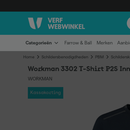
Categorieën
Farrow & Ball
Merken
Aanbi
Home
Schildersbenodigdheden
PBM
Schildersk
Workman 3302 T-Shirt P2S Inno
WORKMAN
Kassakorting