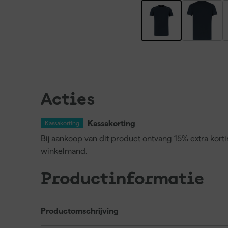
Acties
Kassakorting
Kassakorting
Bij aankoop van dit product ontvang 15% extra kort
winkelmand.
Productinformatie
Productomschrijving