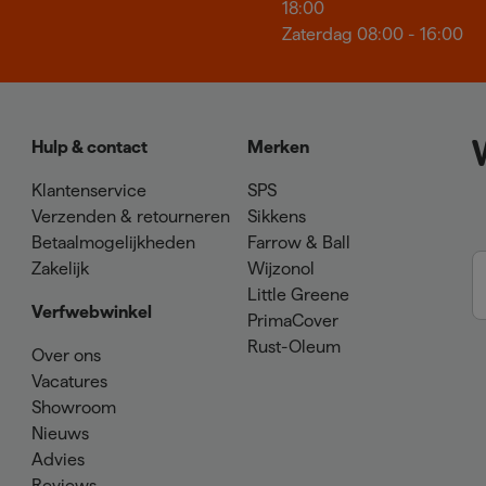
18:00
Zaterdag 08:00 - 16:00
Hulp & contact
Merken
Klantenservice
SPS
Verzenden & retourneren
Sikkens
Betaalmogelijkheden
Farrow & Ball
Zakelijk
Wijzonol
Little Greene
Verfwebwinkel
PrimaCover
Rust-Oleum
Over ons
Vacatures
Showroom
Nieuws
Advies
Reviews