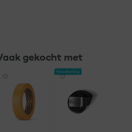
Vaak gekocht met
Kassakorting