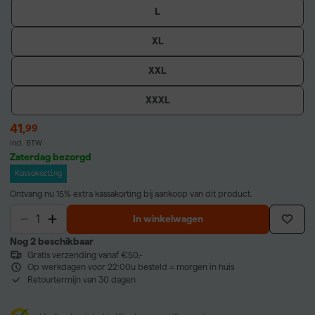
L
XL
XXL
XXXL
41
,
99
incl. BTW
Zaterdag bezorgd
Kassakorting
Ontvang nu 15% extra kassakorting bij aankoop van dit product.
In winkelwagen
Nog 2 beschikbaar
Gratis verzending vanaf €50,-
Op werkdagen voor 22:00u besteld = morgen in huis
Retourtermijn van 30 dagen