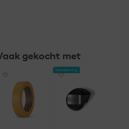
Vaak gekocht met
Kassakorting