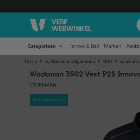
Categorieën
Farrow & Ball
Merken
Aanbi
Home
Schildersbenodigdheden
PBM
Schildersk
Workman 3502 Vest P2S Innovat
WORKMAN
Kassakorting