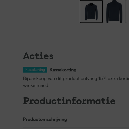
Acties
Kassakorting
Kassakorting
Bij aankoop van dit product ontvang 15% extra kort
winkelmand.
Productinformatie
Productomschrijving