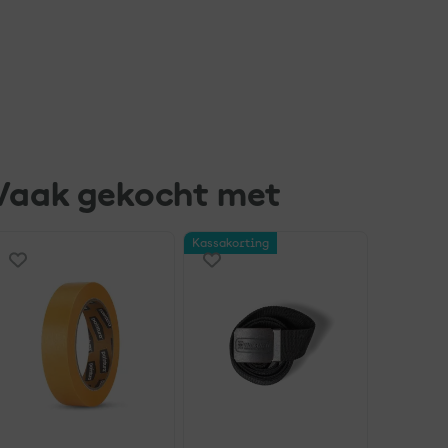
Vaak gekocht met
Kassakorting