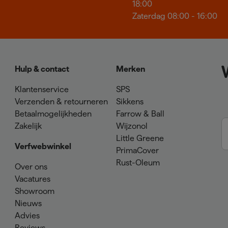
18:00
Zaterdag 08:00 - 16:00
Hulp & contact
Merken
Klantenservice
SPS
Verzenden & retourneren
Sikkens
Betaalmogelijkheden
Farrow & Ball
Zakelijk
Wijzonol
Little Greene
Verfwebwinkel
PrimaCover
Rust-Oleum
Over ons
Vacatures
Showroom
Nieuws
Advies
Reviews