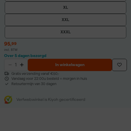
XL
XXL
XXXL
95
,
99
incl. BTW
Over 5 dagen bezorgd
In winkelwagen
Gratis verzending vanaf €50,-
Vandaag voor 22:00u besteld = morgen in huis
Retourtermijn van 30 dagen
Verfwebwinkel is Kiyoh gecertificeerd