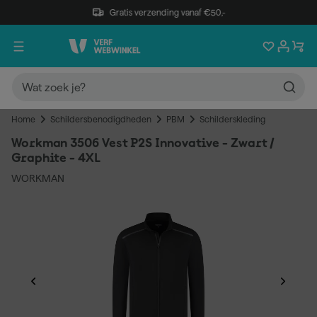
Gratis verzending vanaf €50,-
Home
Schildersbenodigdheden
PBM
Schilderskleding
Workman 3506 Vest P2S Innovative - Zwart /
Graphite - 4XL
WORKMAN