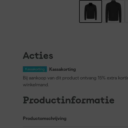
Acties
Kassakorting
Kassakorting
Bij aankoop van dit product ontvang 15% extra kort
winkelmand.
Productinformatie
Productomschrijving