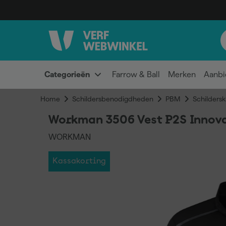
Categorieën
Farrow & Ball
Merken
Aanbi
Home
Schildersbenodigdheden
PBM
Schildersk
Workman 3506 Vest P2S Innovat
WORKMAN
Kassakorting