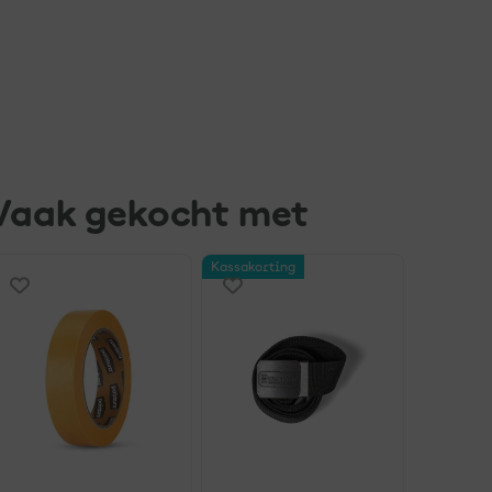
Vaak gekocht met
Kassakorting