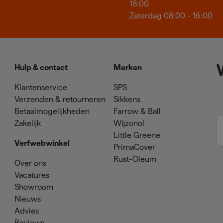
18:00
Zaterdag 08:00 - 16:00
Hulp & contact
Merken
Klantenservice
SPS
Verzenden & retourneren
Sikkens
Betaalmogelijkheden
Farrow & Ball
Zakelijk
Wijzonol
Little Greene
Verfwebwinkel
PrimaCover
Rust-Oleum
Over ons
Vacatures
Showroom
Nieuws
Advies
Reviews