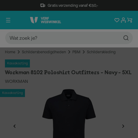
Gratis verzending vanaf €50,-
Home
Schildersbenodigdheden
PBM
Schilderskleding
Kassakorting
Workman 8102 Poloshirt Outfitters - Navy - 5XL
WORKMAN
Kassakorting