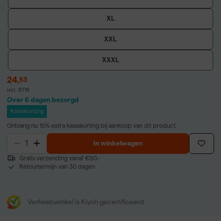
XL
XXL
XXXL
24
,
53
incl. BTW
Over 6 dagen bezorgd
Kassakorting
Ontvang nu 15% extra kassakorting bij aankoop van dit product.
In winkelwagen
Gratis verzending vanaf €50,-
Retourtermijn van 30 dagen
Verfwebwinkel is Kiyoh gecertificeerd