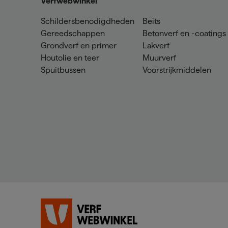
Verfwebwinkel
Schildersbenodigdheden
Beits
Gereedschappen
Betonverf en -coatings
Grondverf en primer
Lakverf
Houtolie en teer
Muurverf
Spuitbussen
Voorstrijkmiddelen