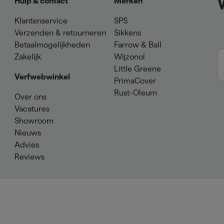
Hulp & contact
Merken
Klantenservice
SPS
Verzenden & retourneren
Sikkens
Betaalmogelijkheden
Farrow & Ball
Zakelijk
Wijzonol
Little Greene
Verfwebwinkel
PrimaCover
Rust-Oleum
Over ons
Vacatures
Showroom
Nieuws
Advies
Reviews