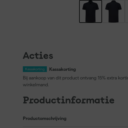
Acties
Kassakorting
Kassakorting
Bij aankoop van dit product ontvang 15% extra kort
winkelmand.
Productinformatie
Productomschrijving