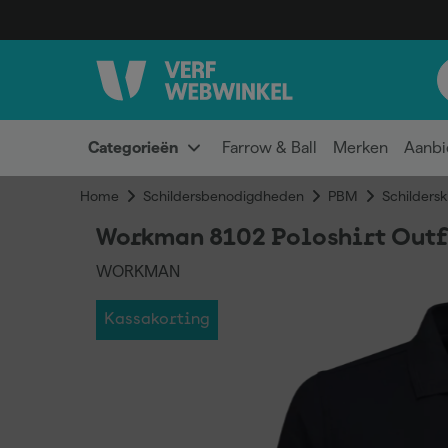
Categorieën
Farrow & Ball
Merken
Aanbi
Home
Schildersbenodigdheden
PBM
Schildersk
Workman 8102 Poloshirt Outfi
WORKMAN
Kassakorting