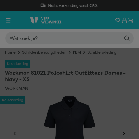
Gratis verzending vanaf €50,-
Home
Schildersbenodigdheden
PBM
Schilderskleding
Kassakorting
Workman 81021 Poloshirt Outfitters Dames -
Navy - XS
WORKMAN
Kassakorting