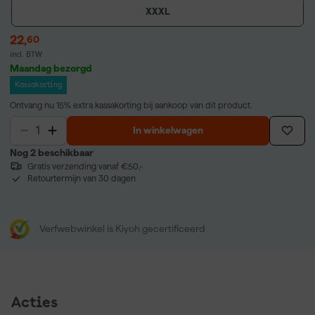
XXXL
22
,
60
incl. BTW
Maandag bezorgd
Kassakorting
Ontvang nu 15% extra kassakorting bij aankoop van dit product.
In winkelwagen
Nog 2 beschikbaar
Gratis verzending vanaf €50,-
Retourtermijn van 30 dagen
Verfwebwinkel is Kiyoh gecertificeerd
Acties