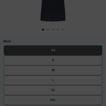
Maat
XS
S
M
L
XL
XXL