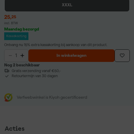
XXXL
25
,
25
incl. BTW
Maandag bezorgd
Kassakorting
Ontvang nu 15% extra kassakorting bij aankoop van dit product.
In winkelwagen
Nog 2 beschikbaar
Gratis verzending vanaf €50,-
Retourtermijn van 30 dagen
Verfwebwinkel is Kiyoh gecertificeerd
Acties