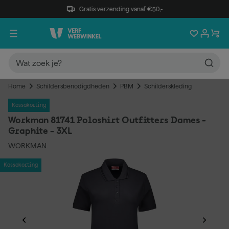
Gratis verzending vanaf €50,-
Home
Schildersbenodigdheden
PBM
Schilderskleding
Kassakorting
Workman 81741 Poloshirt Outfitters Dames -
Graphite - 3XL
WORKMAN
Kassakorting