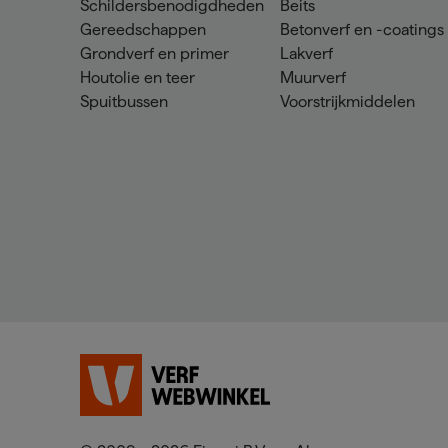
Schildersbenodigdheden
Beits
Gereedschappen
Betonverf en -coatings
Grondverf en primer
Lakverf
Houtolie en teer
Muurverf
Spuitbussen
Voorstrijkmiddelen