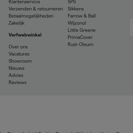
Klantenservice
SPS
Verzenden & retourneren
Sikkens
Betaalmogelijkheden
Farrow & Ball
Zakelijk
Wijzonol
Little Greene
Verfwebwinkel
PrimaCover
Rust-Oleum
Over ons
Vacatures
Showroom
Nieuws
Advies
Reviews