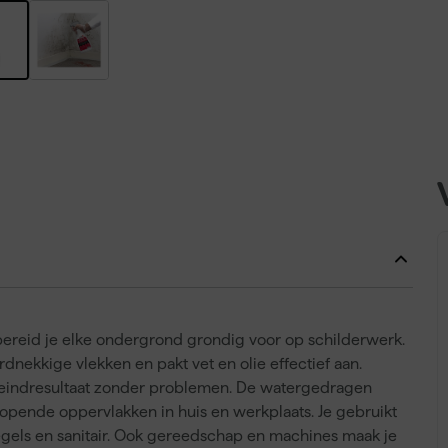
 bereid je elke ondergrond grondig voor op schilderwerk.
dnekkige vlekken en pakt vet en olie effectief aan.
k eindresultaat zonder problemen. De watergedragen
nlopende oppervlakken in huis en werkplaats. Je gebruikt
gels en sanitair. Ook gereedschap en machines maak je