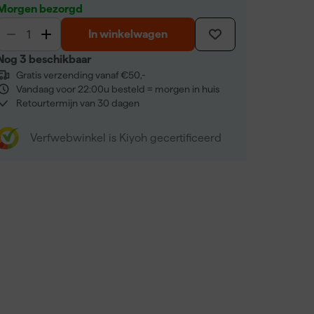
Morgen bezorgd
In winkelwagen
Nog 3 beschikbaar
Gratis verzending vanaf €50,-
Vandaag voor 22:00u besteld = morgen in huis
Retourtermijn van 30 dagen
Verfwebwinkel is Kiyoh gecertificeerd