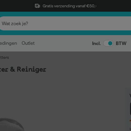
Gratis verzending vanaf €50,-
edingen
Outlet
Incl.
BTW
tters
er & Reiniger