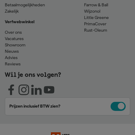
Betaalmogelijkheden
Farrow & Ball
Zakelijk
Wijzonol
Little Greene
Verfwebwinkel
PrimaCover
Rust-Oleum
Over ons
Vacatures
Showroom
Nieuws
Advies
Reviews
Wil je ons volgen?
Prijzen inclusief BTW zien?