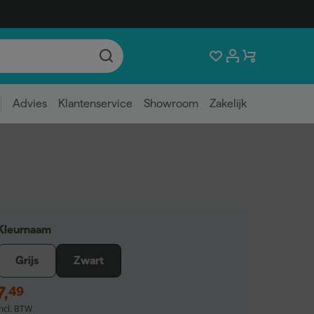
Advies
Klantenservice
Showroom
Zakelijk
Kleurnaam
Grijs
Zwart
7
,
49
incl. BTW