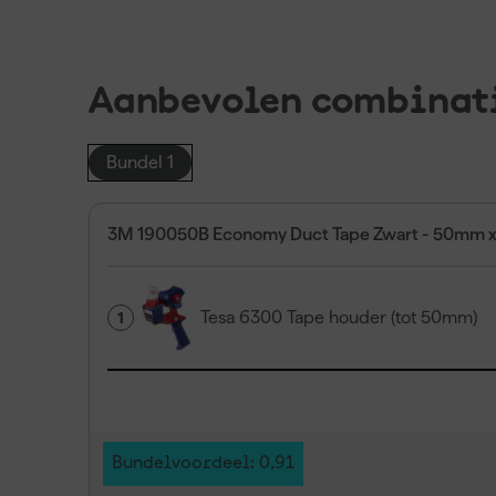
Aanbevolen combinat
Bundel 1
3M 190050B Economy Duct Tape Zwart - 50mm 
Tesa 6300 Tape houder (tot 50mm)
1
Bundelvoordeel: 0,91