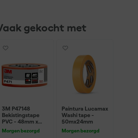
Vaak gekocht met
3M P47148
Paintura Lucamax
Bekistingstape
Washi tape -
PVC - 48mm x
50mx24mm
33m
Morgen bezorgd
Morgen bezorgd