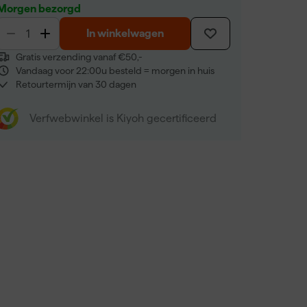
Morgen bezorgd
In winkelwagen
Gratis verzending vanaf €50,-
Vandaag voor 22:00u besteld = morgen in huis
Retourtermijn van 30 dagen
Verfwebwinkel is Kiyoh gecertificeerd