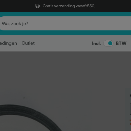
Gratis verzending vanaf €50,-
edingen
Outlet
Incl.
BTW