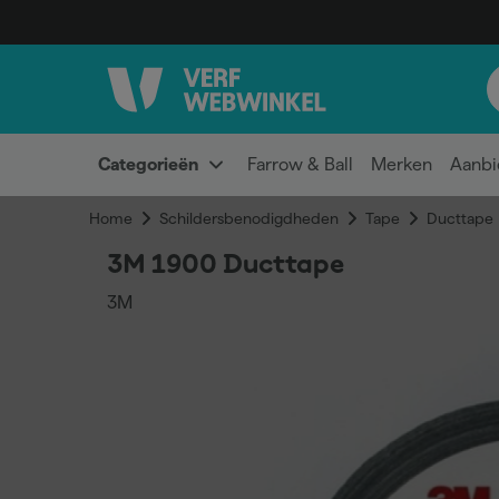
Categorieën
Farrow & Ball
Merken
Aanbi
Home
Schildersbenodigdheden
Tape
Ducttape
3M 1900 Ducttape
3M