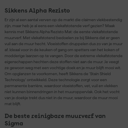
Sikkens Alpha Rezisto
Er zijn al een aantal verven op de markt die claimen vlekbestendig
zijn, maar heb je al eens een vlekafstotende verf gezien? Maak
kennis met Sikkens Alpha Rezisto Mat: de eerste vlekafstotende
muurverf. Met vlekafstotend bedoelen ze bij Sikkens dat er geen
vuil aan de muur hecht. Vloeistoffen druppelen dus zo van je muur
af. Ideaal voor in de keuken of gang om spetters van het koken of
modderige laarzen op te vangen. Door de extreme vlekafstotende
eigenschappen hechten deze stoffen niet aan de muur. Je veegt
ze gewoon weg met een vochtige doek en je muur blijft mooi wit.
Om opglanzen te voorkomen, heeft Sikkens de ‘Stain Shield
Technology’ ontwikkeld. Deze technologie zorgt voor een
permanente barrière, waardoor vloeistoffen, vet, vuil en vlekken
niet kunnen binnendringen in het muuroppervlak. Ook het vocht
van je doekje trekt dus niet in de muur, waardoor de muur mooi
mat blijft.
De beste reinigbare muurverf van
Sigma