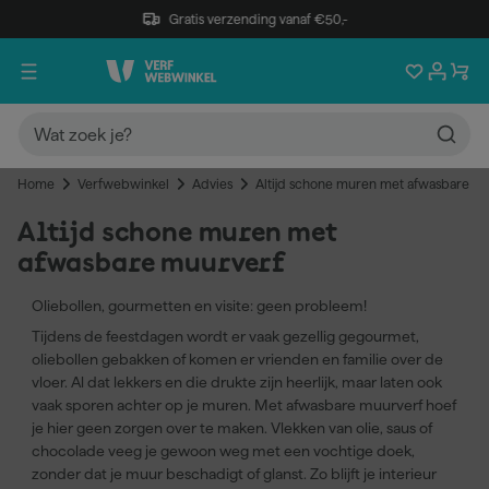
Gratis verzending vanaf €50,-
Home
Verfwebwinkel
Advies
Altijd schone muren met afwasbare m
Altijd schone muren met
afwasbare muurverf
Oliebollen, gourmetten en visite: geen probleem!
Tijdens de feestdagen wordt er vaak gezellig gegourmet,
oliebollen gebakken of komen er vrienden en familie over de
vloer. Al dat lekkers en die drukte zijn heerlijk, maar laten ook
vaak sporen achter op je muren. Met afwasbare muurverf hoef
je hier geen zorgen over te maken. Vlekken van olie, saus of
chocolade veeg je gewoon weg met een vochtige doek,
zonder dat je muur beschadigt of glanst. Zo blijft je interieur