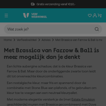
Gratis verzending vanaf €50,-
Home
Verfwebwinkel
Advies
Met Brassica van Farrow & Ball is meer
Met Brassica van Farrow & Ball is
meer mogelijk dan je denkt
Een lichte aubergine schaduw, dat is de kleur Brassica van
Farrow & Ball. Maar door de onderliggende zwarte toon leidt
dit tot onverwachte kleurcombinaties.
Een nostalgische kleur, maar fris en spannend door de
combinatie met Stone Blue aan plafonds, of te gebruiken om
kleur toe te voegen aan een neutraal kleurpallet.
Met moderne elegantie versterk je de (met
Estate Emulsion
geschilderde) muren met Brassica gecombineerd met Dove