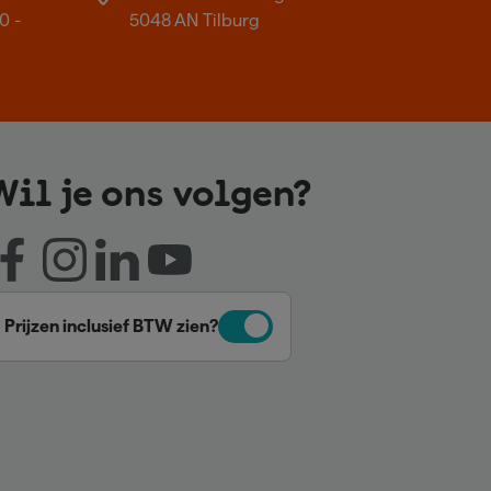
0 -
5048 AN Tilburg
Wil je ons volgen?
Prijzen inclusief BTW zien?