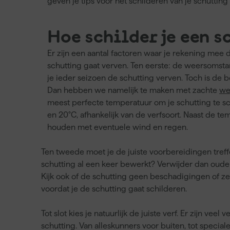
geven je tips voor het schilderen van je schutting
Hoe schilder je een s
Er zijn een aantal factoren waar je rekening mee d
schutting gaat verven. Ten eerste: de weersomsta
je ieder seizoen de schutting verven. Toch is de b
Dan hebben we namelijk te maken met zachte
we
meest perfecte temperatuur om je schutting te sc
en 20°C, afhankelijk van de verfsoort. Naast de t
houden met eventuele wind en regen.
Ten tweede moet je de juiste voorbereidingen treffe
schutting al een keer bewerkt? Verwijder dan oude 
Kijk ook of de schutting geen beschadigingen of ze
voordat je de schutting gaat schilderen.
Tot slot kies je natuurlijk de juiste verf. Er zijn vee
schutting. Van alleskunners voor buiten, tot speciale