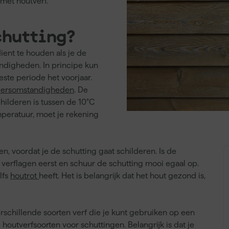
 met houtverf.
chutting?
ient te houden als je de
ndigheden. In principe kun
este periode het voorjaar.
ersomstandigheden
. De
hilderen is tussen de 10°C
emperatuur, moet je rekening
n, voordat je de schutting gaat schilderen. Is de
verflagen eerst en schuur de schutting mooi egaal op.
lfs
houtrot
heeft. Het is belangrijk dat het hout gezond is,
l verschillende soorten verf die je kunt gebruiken op een
 houtverfsoorten voor schuttingen. Belangrijk is dat je