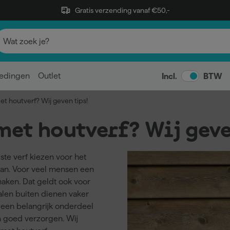
Gratis verzending vanaf €50,-
edingen
Outlet
Incl.
BTW
t houtverf? Wij geven tips!
met houtverf? Wij geve
te verf kiezen voor het
 aan. Voor veel mensen een
aken. Dat geldt ook voor
len buiten dienen vaker
 een belangrijk onderdeel
én goed verzorgen. Wij