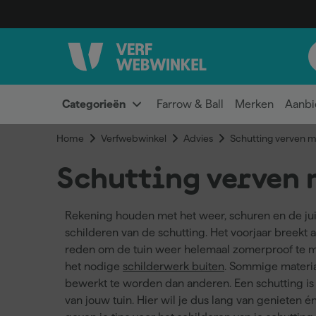
Categorieën
Farrow & Ball
Merken
Aanbi
Home
Verfwebwinkel
Advies
Schutting verven me
Schutting verven 
Rekening houden met het weer, schuren en de juis
schilderen van de schutting. Het voorjaar breekt
reden om de tuin weer helemaal zomerproof te m
het nodige
schilderwerk buiten
. Sommige materia
bewerkt te worden dan anderen. Een schutting is
van jouw tuin. Hier wil je dus lang van genieten 