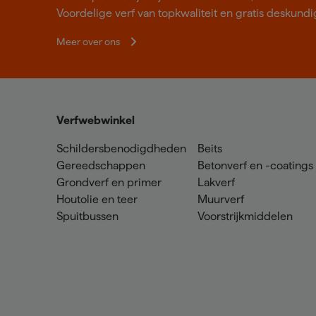
Voordelige verf van topkwaliteit en gratis deskundig
Meer over ons
Verfwebwinkel
Schildersbenodigdheden
Beits
Gereedschappen
Betonverf en -coatings
Grondverf en primer
Lakverf
Houtolie en teer
Muurverf
Spuitbussen
Voorstrijkmiddelen