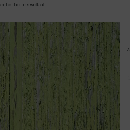
or het beste resultaat.
A