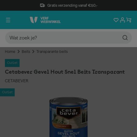
Gratis verzending vanaf €50,-
Home
Beits
Transparante beits
Outlet
Cetabever Gevel Hout Snel Beits Transparant
CETABEVER
Outlet