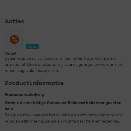
Acties
Outlet
Outlet
Bij aankoop van dit product profiteer je van hoge kortingen in
onze outlet. Deze producten zijn sterk afgeprijsd en worden niet
meer aangevuld, dus op is op.
Productinformatie
Productomschrijving
Ontdek de veelzijdige Cetabever Beits snel beits voor gevel en
hout
Ben je op zoek naar een betrouwbare en efficiënte oplossing om
je gevelbetimmering, gevels en hout te beschermen tegen de
elementen? De Cetabever Beits snel beits biedt alles wat je nodig