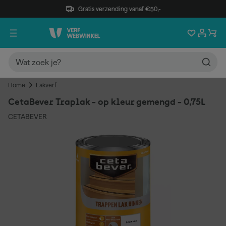
Gratis verzending vanaf €50,-
Home
Lakverf
CetaBever Traplak - op kleur gemengd - 0,75L
CETABEVER