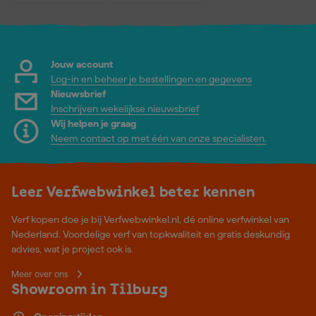
Jouw account
Log-in en beheer je bestellingen en gegevens
Nieuwsbrief
Inschrijven wekelijkse nieuwsbrief
Wij helpen je graag
Neem contact op met één van onze specialisten.
Leer Verfwebwinkel beter kennen
Verf kopen doe je bij Verfwebwinkel.nl, dé online verfwinkel van
Nederland. Voordelige verf van topkwaliteit en gratis deskundig
advies, wat je project ook is.
Meer over ons
Showroom in Tilburg