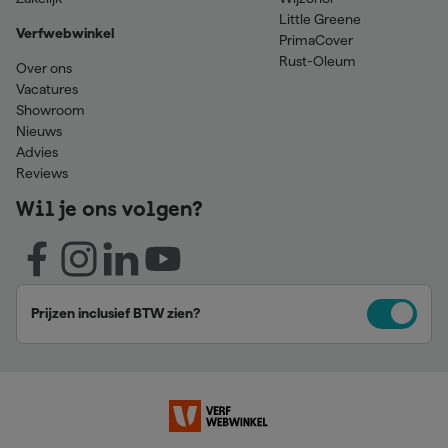
Little Greene
Verfwebwinkel
PrimaCover
Rust-Oleum
Over ons
Vacatures
Showroom
Nieuws
Advies
Reviews
Wil je ons volgen?
Prijzen inclusief BTW zien?