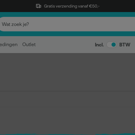
Gratis verzending vanaf €50,-
edingen
Outlet
Incl.
BTW