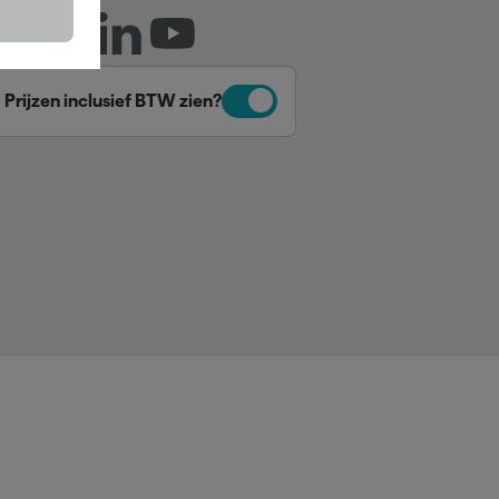
Prijzen inclusief BTW zien?