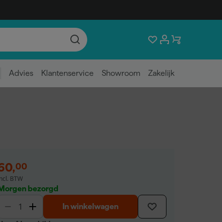
Advies
Klantenservice
Showroom
Zakelijk
60
,
00
incl. BTW
Morgen bezorgd
In winkelwagen