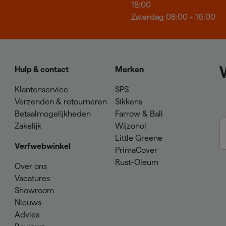
18:00
Zaterdag 08:00 - 16:00
Hulp & contact
Merken
Klantenservice
SPS
Verzenden & retourneren
Sikkens
Betaalmogelijkheden
Farrow & Ball
Zakelijk
Wijzonol
Little Greene
Verfwebwinkel
PrimaCover
Rust-Oleum
Over ons
Vacatures
Showroom
Nieuws
Advies