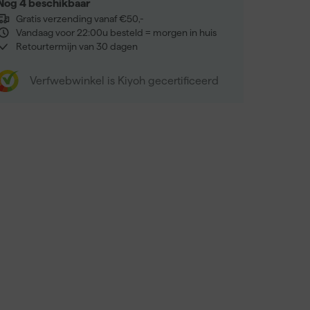
Nog 4 beschikbaar
Gratis verzending vanaf €50,-
Vandaag voor 22:00u besteld = morgen in huis
Retourtermijn van 30 dagen
Verfwebwinkel is Kiyoh gecertificeerd