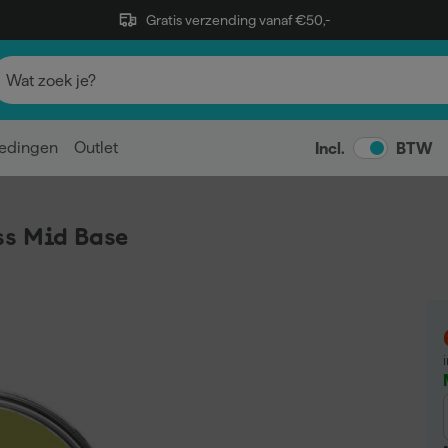
Gratis verzending vanaf €50,-
edingen
Outlet
Incl.
BTW
ss Mid Base