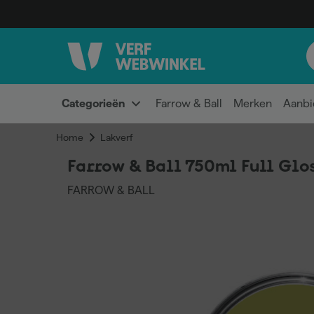
Categorieën
Farrow & Ball
Merken
Aanbi
Home
Lakverf
Farrow & Ball 750ml Full Glo
FARROW & BALL