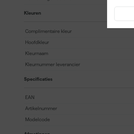
Kleuren
Complimentaire kleur
Hoofdkleur
Kleurnaam
Kleurnummer leverancier
Specificaties
EAN
Artikelnummer
Modelcode