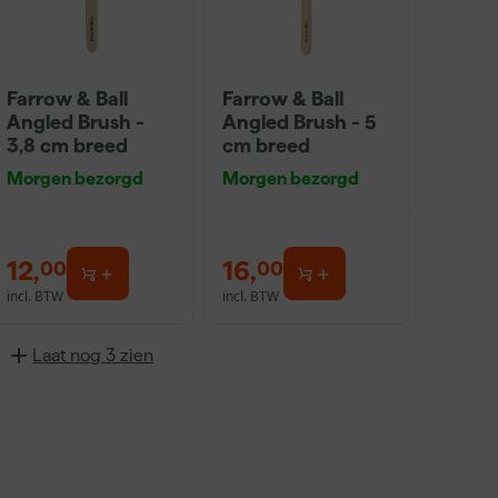
Farrow & Ball
Farrow & Ball
Angled Brush -
Angled Brush - 5
3,8 cm breed
cm breed
Morgen bezorgd
Morgen bezorgd
12
,
16
,
00
00
incl. BTW
incl. BTW
Laat nog 3 zien