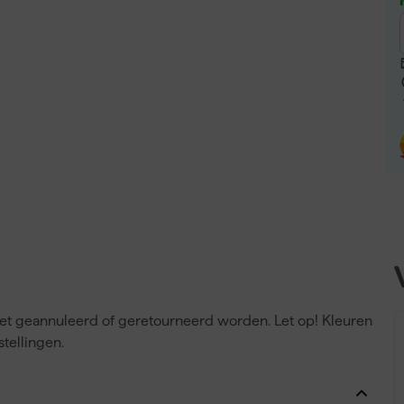
niet geannuleerd of geretourneerd worden. Let op! Kleuren
tellingen.