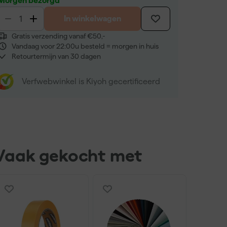
Morgen bezorgd
In winkelwagen
Gratis verzending vanaf €50,-
Vandaag voor 22:00u besteld = morgen in huis
Retourtermijn van 30 dagen
Verfwebwinkel is Kiyoh gecertificeerd
Vaak gekocht met