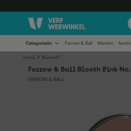
Categorieën
Farrow & Ball
Merken
Aanbi
Home
Muurverf
Farrow & Ball Blooth Pink No
FARROW & BALL