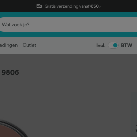
Gratis verzending vanaf €50,-
edingen
Outlet
Incl.
BTW
. 9806