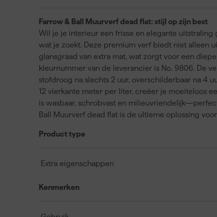
Farrow & Ball Muurverf dead flat: stijl op zijn best
Wil je je interieur een frisse en elegante uitstrali
wat je zoekt. Deze premium verf biedt niet alleen
glansgraad van extra mat, wat zorgt voor een diepe 
kleurnummer van de leverancier is No. 9806. De verf
stofdroog na slechts 2 uur, overschilderbaar na 4 
12 vierkante meter per liter, creëer je moeiteloos 
is wasbaar, schrobvast en milieuvriendelijk—perfec
Ball Muurverf dead flat is de ultieme oplossing voo
Product type
Extra eigenschappen
Kenmerken
Gebruik