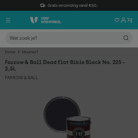
Gratis verzending vanaf €50,-
Home
Muurverf
Farrow & Ball Dead flat Bible Black No. 225 -
2,5L
FARROW & BALL