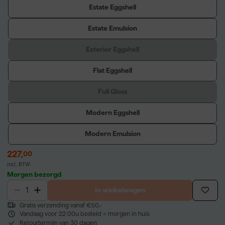
Estate Eggshell
Estate Emulsion
Exterior Eggshell
Flat Eggshell
Full Gloss
Modern Eggshell
Modern Emulsion
227
,
00
incl. BTW
Morgen bezorgd
In winkelwagen
Gratis verzending vanaf €50,-
Vandaag voor 22:00u besteld = morgen in huis
Retourtermijn van 30 dagen