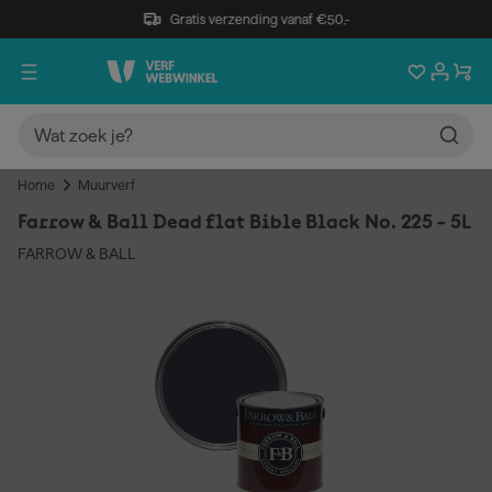
Gratis verzending vanaf €50,-
Home
Muurverf
Farrow & Ball Dead flat Bible Black No. 225 - 5L
FARROW & BALL