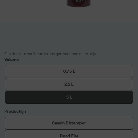
Een donkere verfkleur kan zorgen voor een meerprijs.
Volume
0.75 L
2.5 L
5 L
Productlijn
Casein Distemper
Dead Flat