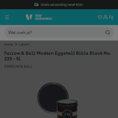
Gratis verzending vanaf €50,-
Home
Lakverf
Farrow & Ball Modern Eggshell Bible Black No.
225 - 5L
FARROW & BALL