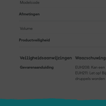
Modelcode
Afmetingen
Volume
Productveiligheid
Veiligheidsaanwijzingen
Waarschuwing
Gevarenaanduiding
EUH208: Kan een a
EUH211: Let op! Bi
druppels worden 