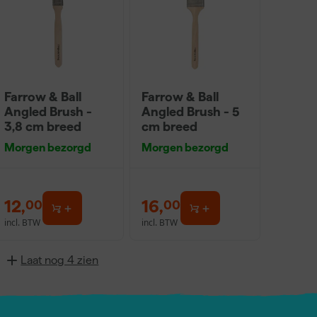
Farrow & Ball
Farrow & Ball
Angled Brush -
Angled Brush - 5
3,8 cm breed
cm breed
Morgen bezorgd
Morgen bezorgd
12
,
16
,
00
00
incl. BTW
incl. BTW
Laat nog 4 zien