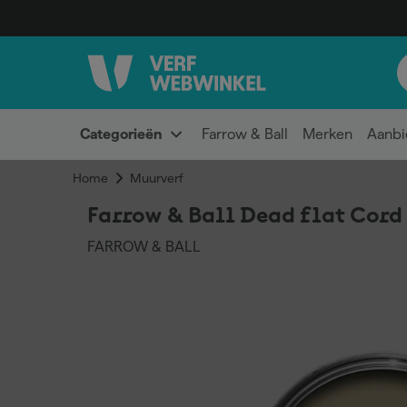
Categorieën
Farrow & Ball
Merken
Aanbi
Home
Muurverf
Farrow & Ball Dead flat Cord 
FARROW & BALL