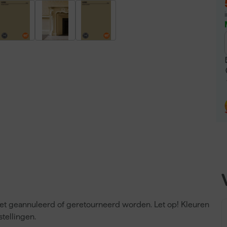
niet geannuleerd of geretourneerd worden. Let op! Kleuren
tellingen.