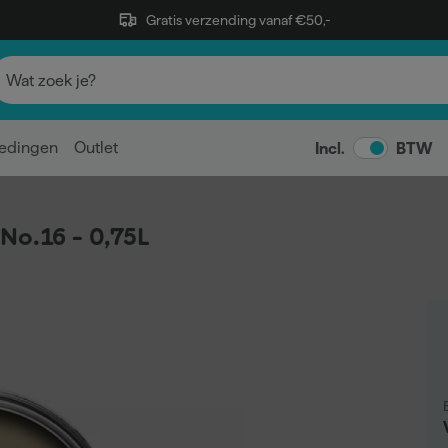
Gratis verzending vanaf €50,-
edingen
Outlet
Incl.
BTW
No.16 - 0,75L