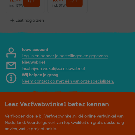
incl. BTW
incl. BTW
Laat nog 6 zien
Jouw account
Log-in en beheer je bestellingen en gegevens
Nieuwsbrief
Inschrijven wekelijkse nieuwsbrief
Wij helpen je graag
Neem contact op met één van onze specialisten.
Leer Verfwebwinkel beter kennen
Verf kopen doe je bij Verfwebwinkel.nl, dé online verfwinkel van
Nederland. Voordelige verf van topkwaliteit en gratis deskundig
advies, wat je project ook is.