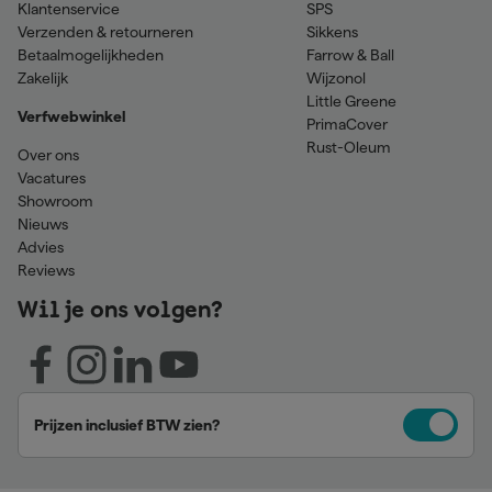
Klantenservice
SPS
Verzenden & retourneren
Sikkens
Betaalmogelijkheden
Farrow & Ball
Zakelijk
Wijzonol
Little Greene
Verfwebwinkel
PrimaCover
Rust-Oleum
Over ons
Vacatures
Showroom
Nieuws
Advies
Reviews
Wil je ons volgen?
Prijzen inclusief BTW zien?