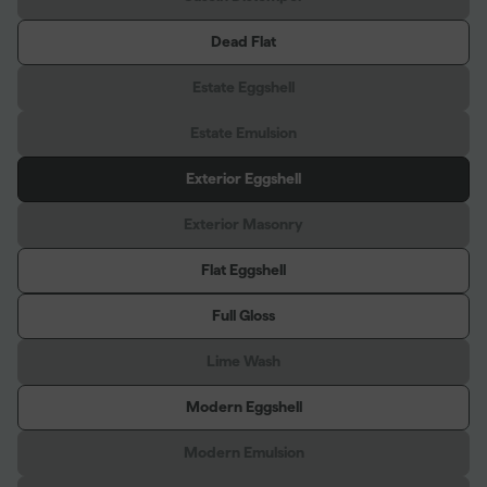
Dead Flat
Estate Eggshell
Estate Emulsion
Exterior Eggshell
Exterior Masonry
Flat Eggshell
Full Gloss
Lime Wash
Modern Eggshell
Modern Emulsion