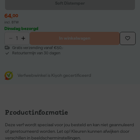
Soft Distemper
64
,
00
incl. BTW
Dinsdag bezorgd
In winkelwagen
Gratis verzending vanaf €50,-
Retourtermijn van 30 dagen
Verfwebwinkel is Kiyoh gecertificeerd
Productinformatie
Deze verf wordt speciaal voor jou besteld en kan niet geannuleerd
of geretourneerd worden. Let op! Kleuren kunnen afwijken door
verschillen in beeldscherminstellingen.