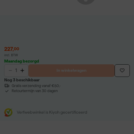
227
,
00
incl. BTW
Maandag bezorgd
In winkelwagen
Nog 3 beschikbaar
Gratis verzending vanaf €50,-
Retourtermijn van 30 dagen
Verfwebwinkel is Kiyoh gecertificeerd