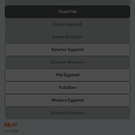
Dead Flat
Estate Eggshell
Estate Emulsion
Exterior Eggshell
Exterior Masonry
Flat Eggshell
Full Gloss
Modern Eggshell
Modern Emulsion
58
,
00
incl. BTW