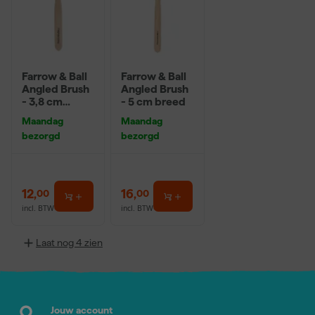
Farrow & Ball
Farrow & Ball
Angled Brush
Angled Brush
- 3,8 cm
- 5 cm breed
breed
Maandag
Maandag
bezorgd
bezorgd
12
,
16
,
00
00
incl. BTW
incl. BTW
Laat nog 4 zien
Jouw account